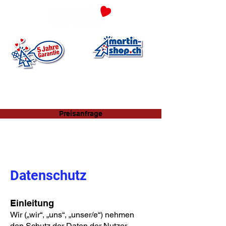
Preisanfrage
Datenschutz
Einleitung
Wir („wir“, „uns“, „unser/e“) nehmen
den Schutz der Daten der Nutzer