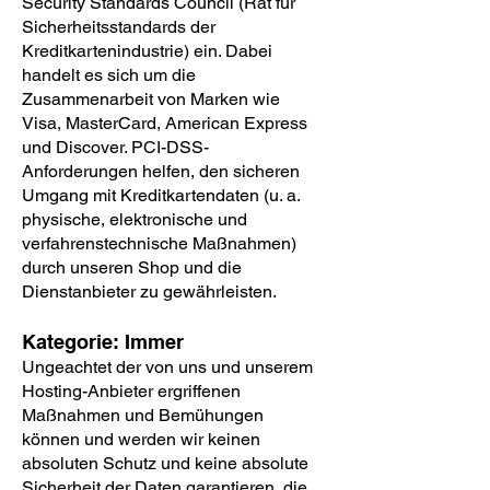
Security Standards Council (Rat für
Sicherheitsstandards der
Kreditkartenindustrie) ein. Dabei
handelt es sich um die
Zusammenarbeit von Marken wie
Visa, MasterCard, American Express
und Discover. PCI-DSS-
Anforderungen helfen, den sicheren
Umgang mit Kreditkartendaten (u. a.
physische, elektronische und
verfahrenstechnische Maßnahmen)
durch unseren Shop und die
Dienstanbieter zu gewährleisten.
Kategorie: Immer
Ungeachtet der von uns und unserem
Hosting-Anbieter ergriffenen
Maßnahmen und Bemühungen
können und werden wir keinen
absoluten Schutz und keine absolute
Sicherheit der Daten garantieren, die