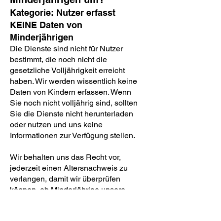
Kategorie: Nutzer erfasst
KEINE Daten von
Minderjährigen
Die Dienste sind nicht für Nutzer
bestimmt, die noch nicht die
gesetzliche Volljährigkeit erreicht
haben. Wir werden wissentlich keine
Daten von Kindern erfassen. Wenn
Sie noch nicht volljährig sind, sollten
Sie die Dienste nicht herunterladen
oder nutzen und uns keine
Informationen zur Verfügung stellen.
Wir behalten uns das Recht vor,
jederzeit einen Altersnachweis zu
verlangen, damit wir überprüfen
können, ob Minderjährige unsere
Dienste nutzen. Für den Fall, dass wir
Kenntnis davon erlangen, dass ein